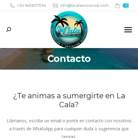
+34 645837594
info@lacalaecosocial.com
0
Search:
Contacto
¿Te animas a sumergirte en La
Cala?
Llámanos, escribe un email o ponte en contacto con nosotros
a través de WhatsApp para cualquier duda o sugerencia que
tengas.