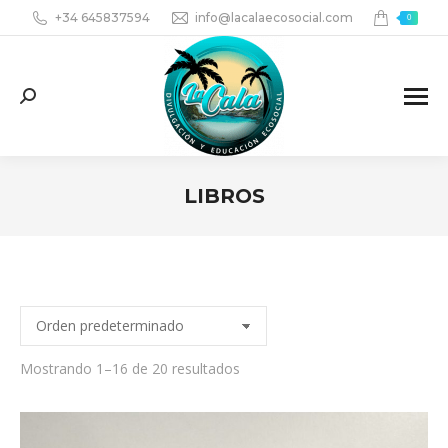
+34 645837594
info@lacalaecosocial.com
0
Search:
LIBROS
You are here:
Mostrando 1–16 de 20 resultados