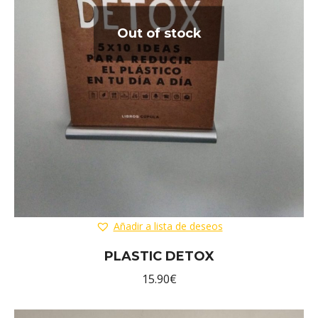
Out of stock
Añadir a lista de deseos
PLASTIC DETOX
15.90
€