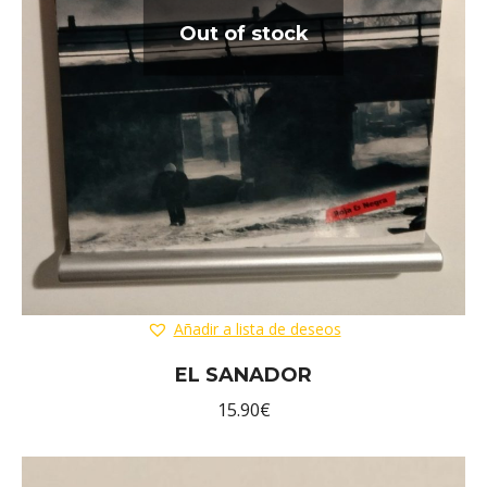
Out of stock
Añadir a lista de deseos
EL SANADOR
15.90
€