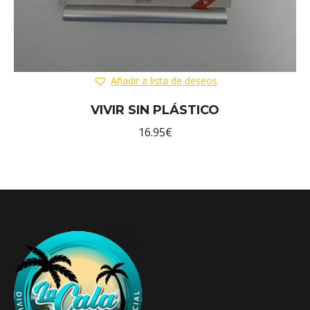
Añadir a lista de deseos
VIVIR SIN PLÁSTICO
16.95
€