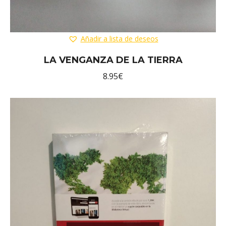
Añadir a lista de deseos
LA VENGANZA DE LA TIERRA
8.95
€