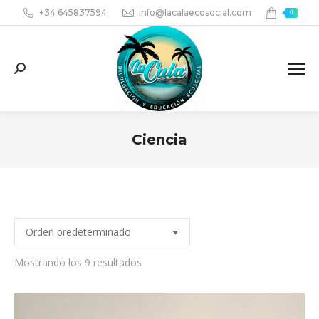
+34 645837594
info@lacalaecosocial.com
0
Search:
Ciencia
You are here:
Mostrando los 9 resultados