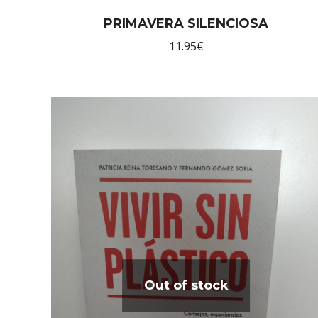
PRIMAVERA SILENCIOSA
11.95
€
Out of stock