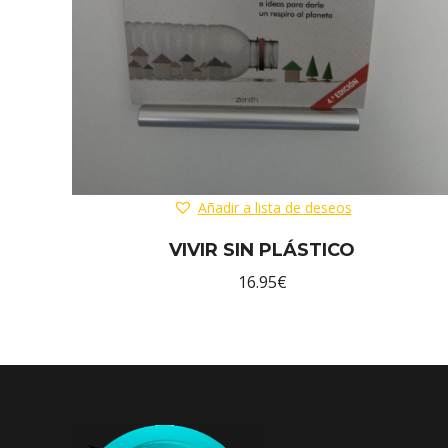
Añadir a lista de deseos
VIVIR SIN PLÁSTICO
16.95
€