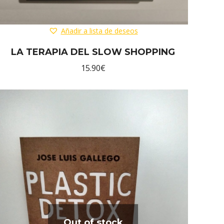
Añadir a lista de deseos
LA TERAPIA DEL SLOW SHOPPING
15.90
€
Out of stock