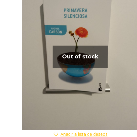
Out of stock
Añadir a lista de deseos