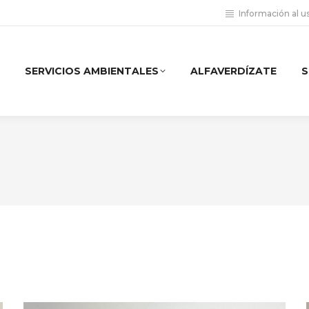
Información al u
SERVICIOS AMBIENTALES
ALFAVERDÍZATE
S