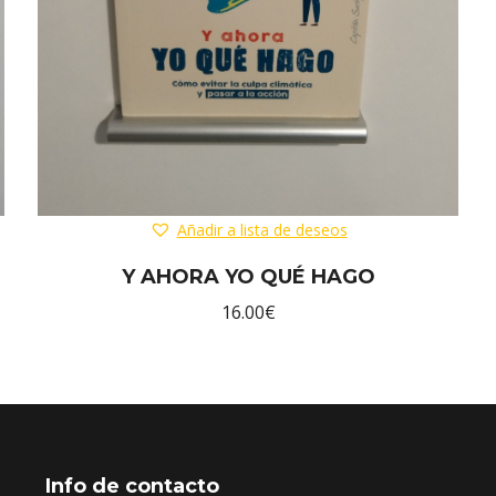
Añadir a lista de deseos
Y AHORA YO QUÉ HAGO
16.00
€
Info de contacto