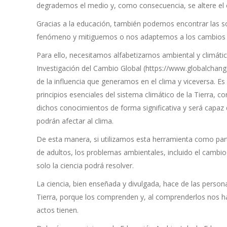
degrademos el medio y, como consecuencia, se altere el 
Gracias a la educación, también podemos encontrar las 
fenómeno y mitiguemos o nos adaptemos a los cambios q
Para ello, necesitamos alfabetizarnos ambiental y climát
Investigación del Cambio Global (https://www.globalchang
de la influencia que generamos en el clima y viceversa. E
principios esenciales del sistema climático de la Tierra, 
dichos conocimientos de forma significativa y será capa
podrán afectar al clima.
De esta manera, si utilizamos esta herramienta como part
de adultos, los problemas ambientales, incluido el cambi
solo la ciencia podrá resolver.
La ciencia, bien enseñada y divulgada, hace de las person
Tierra, porque los comprenden y, al comprenderlos nos 
actos tienen.