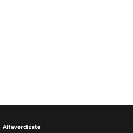
Alfaverdízate