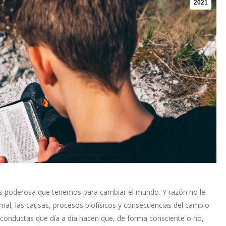
2021
s poderosa que tenemos para cambiar el mundo. Y razón no le
rmal, las causas, procesos biofísicos y consecuencias del cambio
 conductas que día a día hacen que, de forma consciente o no,