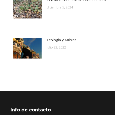
diciembre 5, 2024
Ecología y Música
julio 23, 2022
Info de contacto