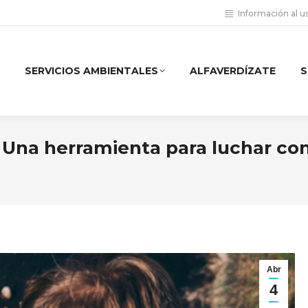
Información al u
SERVICIOS AMBIENTALES
ALFAVERDÍZATE
S
. Una herramienta para luchar con
Abr
4