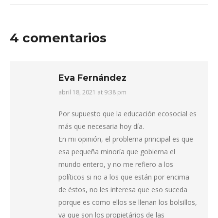
4 comentarios
Eva Fernández
abril 18, 2021 at 9:38 pm
says:
Por supuesto que la educación ecosocial es
más que necesaria hoy día.
En mi opinión, el problema principal es que
esa pequeña minoría que gobierna el
mundo entero, y no me refiero a los
políticos si no a los que están por encima
de éstos, no les interesa que eso suceda
porque es como ellos se llenan los bolsillos,
ya que son los propietários de las