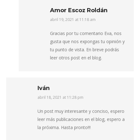
Amor Escoz Roldán
abril 19, 2021 at 11:18 am
says:
Gracias por tu comentario Eva, nos
gusta que nos expongas tu opinión y
tu punto de vista. En breve podrás
leer otros post en el blog.
Iván
abril 18, 2021 at 11:28 pm
says:
Un post muy interesante y conciso, espero
leer más publicaciones en el blog, espero a
la próxima. Hasta pronto!!!