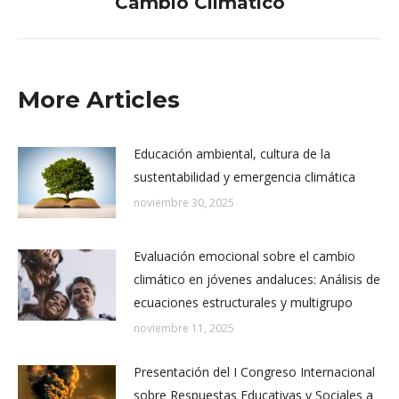
Cambio Climático
More Articles
Educación ambiental, cultura de la
sustentabilidad y emergencia climática
noviembre 30, 2025
Evaluación emocional sobre el cambio
climático en jóvenes andaluces: Análisis de
ecuaciones estructurales y multigrupo
noviembre 11, 2025
Presentación del I Congreso Internacional
sobre Respuestas Educativas y Sociales a