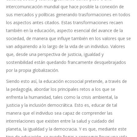
intercomunicación mundial que hace posible la conexión de
sus mercados y políticas generando trasformaciones en todos
los aspectos antes citados. Estas transformaciones recaen
también en la educación, aspecto esencial del avance de la
sociedad, de manera que influye también en los valores que se
van adquiriendo a lo largo de la vida de un individuo. Valores
que, desde una perspectiva de justicia, igualdad y
sostenibilidad están quedando francamente desquebrajados
por la propia globalización.
Siendo esto así, la educación ecosocial pretende, a través de
la pedagogía, abordar los principales retos a los que se
enfrenta la humanidad, tales como la crisis ambiental, la
justicia y la inclusión democrática. Esto es, educar de tal
manera que el individuo sea capaz de comprender las
interrelaciones que existen entre la salud y cuidado del
planeta, la igualdad y la democracia. Y es que, mediante este
tipo de educación, se puede llegar a conseguir llevar una vida