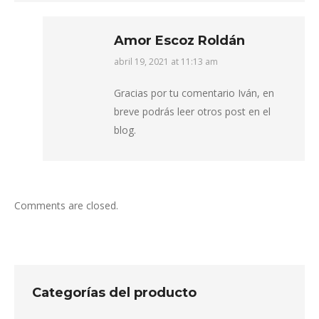
Amor Escoz Roldán
abril 19, 2021 at 11:13 am
says:
Gracias por tu comentario Iván, en
breve podrás leer otros post en el
blog.
Comments are closed.
Categorías del producto