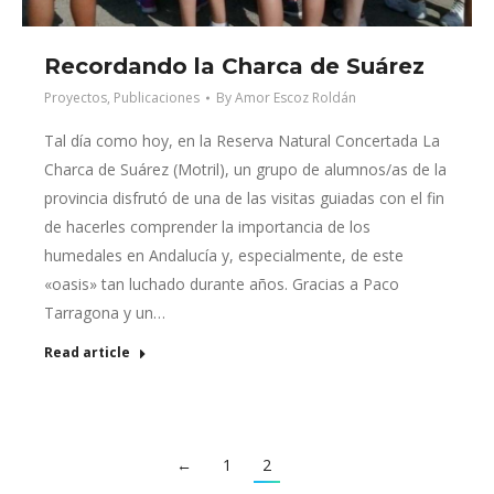
Recordando la Charca de Suárez
Proyectos
,
Publicaciones
By
Amor Escoz Roldán
Tal día como hoy, en la Reserva Natural Concertada La
Charca de Suárez (Motril), un grupo de alumnos/as de la
provincia disfrutó de una de las visitas guiadas con el fin
de hacerles comprender la importancia de los
humedales en Andalucía y, especialmente, de este
«oasis» tan luchado durante años. Gracias a Paco
Tarragona y un…
Read article
←
1
2