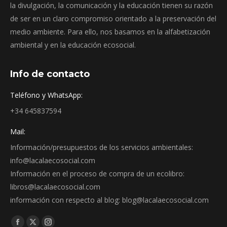
la divulgación, la comunicación y la educación tienen su razón
de ser en un claro compromiso orientado a la preservación del
medio ambiente. Para ello, nos basamos en la alfabetización
ambiental y en la educación ecosocial.
Info de contacto
Teléfono y WhatsApp:
+34 645837594
Mail:
Información/presupuestos de los servicios ambientales:
info@lacalaecosocial.com
Información en el proceso de compra de un ecolibro:
libros@lacalaecosocial.com
información con respecto al blog: blog@lacalaecosocial.com
Find us on: