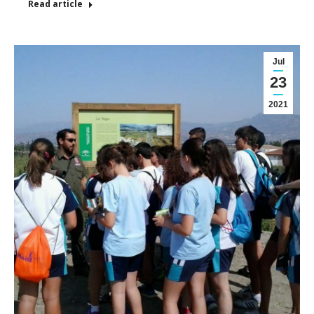
Read article
Jul
23
2021