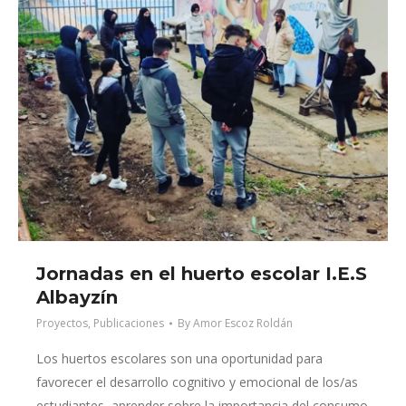
Jornadas en el huerto escolar I.E.S
Albayzín
Proyectos
,
Publicaciones
By
Amor Escoz Roldán
Los huertos escolares son una oportunidad para
favorecer el desarrollo cognitivo y emocional de los/as
estudiantes, aprender sobre la importancia del consumo